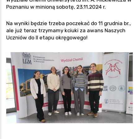
Poznaniu w minioną sobotę, 23.11.2024 r.
Na wyniki będzie trzeba poczekać do 11 grudnia br.,
ale już teraz trzymamy kciuki za awans Naszych
Uczniów do II etapu okręgowego!