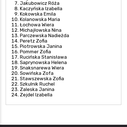
Jakubowicz Róża
Kaczyńska Izabella
Kokowska Emila
Kolanowska Maria
Łochowa Wiera
Michajłowska Nina
Parczewska Nadieżda
Peretz Zofia
Piotrowska Janina
Pommer Zofia
Rucińska Stanisława
Saprynowska Helena
Snaksnarewa Wiera
Sowińska Zofa
Stawszewska Zofia
Szkulnik Ruchel
Zaleska Janina
Zejdel Izabella